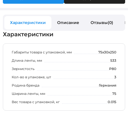
Характеристики
Описание
Отзывы(0)
В
Характеристики
Габариты товара с упаковкой, мм
75х30х250
Длина ленты, мм
533
Зернистость
P80
Кол-во в упаковке, шт
3
Родина бренда
Германия
Ширина ленты, мм
75
Вес товара с упаковкой, кг
0.015