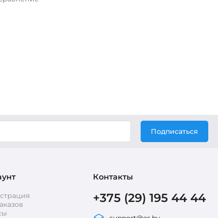
Подписаться
аунт
Контакты
+375 (29) 195 44 44
истрация
аказов
сы