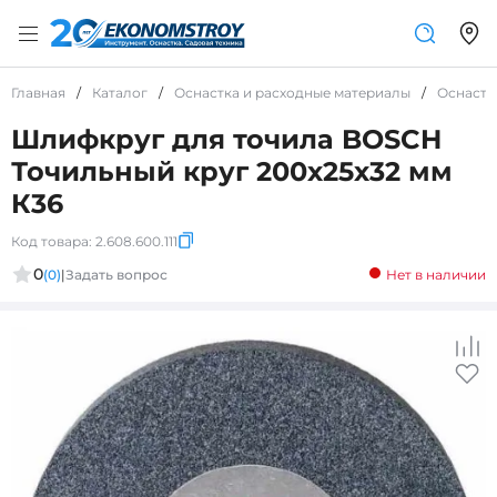
Главная
/
Каталог
/
Оснастка и расходные материалы
/
Оснастк
Шлифкруг для точила BOSCH
Точильный круг 200х25х32 мм
К36
Код товара:
2.608.600.111
0
(0)
|
Задать вопрос
Нет в наличии