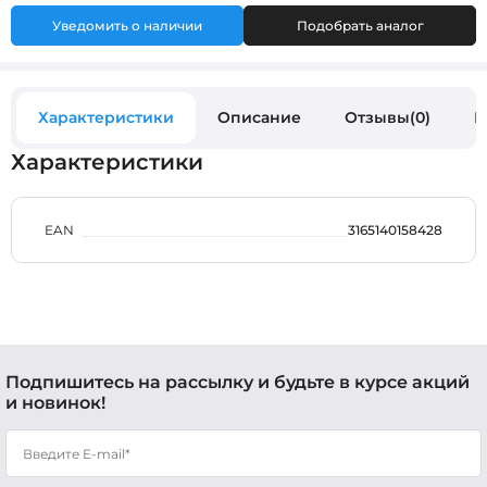
Уведомить о наличии
Подобрать аналог
Характеристики
Описание
Отзывы(0)
В
Характеристики
EAN
3165140158428
Подпишитесь на рассылку и будьте в курсе акций
и новинок!