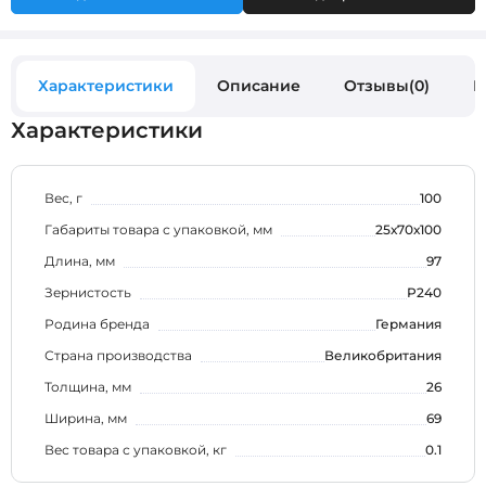
Характеристики
Описание
Отзывы(0)
В
Характеристики
Вес, г
100
Габариты товара с упаковкой, мм
25х70х100
Длина, мм
97
Зернистость
P240
Родина бренда
Германия
Страна производства
Великобритания
Толщина, мм
26
Ширина, мм
69
Вес товара с упаковкой, кг
0.1