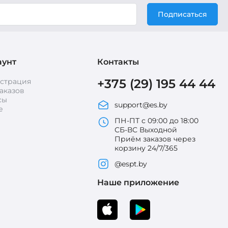
Подписаться
аунт
Контакты
+375 (29) 195 44 44
истрация
аказов
сы
support@es.by
е
ПН-ПТ с 09:00 до 18:00
СБ-ВС Выходной
Приём заказов через
корзину 24/7/365
@espt.by
Наше приложение