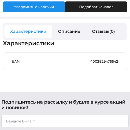
Уведомить о наличии
Подобрать аналог
Характеристики
Описание
Отзывы(0)
В
Характеристики
EAN
4002829476642
Подпишитесь на рассылку и будьте в курсе акций
и новинок!