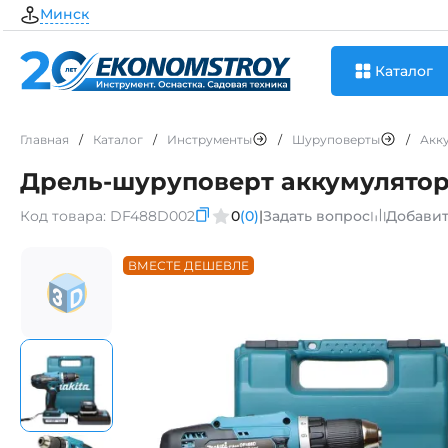
Минск
Каталог
Главная
/
Каталог
/
Инструменты
/
Шуруповерты
/
Акк
Дрель-шуруповерт аккумуляторны
Код товара:
DF488D002
0
(0)
|
Задать вопрос
Добавит
ВМЕСТЕ ДЕШЕВЛЕ