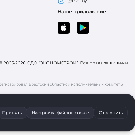
@espt.by
Наше приложение
 © 2005-2026 ОДО “ЭКОНОМСТРОЙ”. Все права защищены.
 Зарегистрировал Брестский областной исполнительный комитет 31
ия файлов cookie воспользуйтесь соответствующими настройками
Принять
Настройка файлов cookie
Отклонить