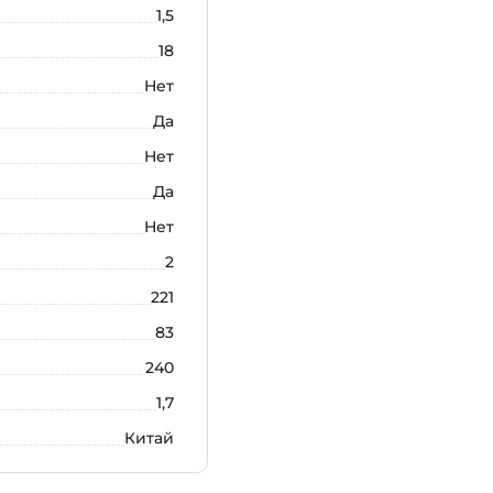
1,5
18
Нет
Да
Нет
Да
Нет
2
221
83
240
1,7
Китай