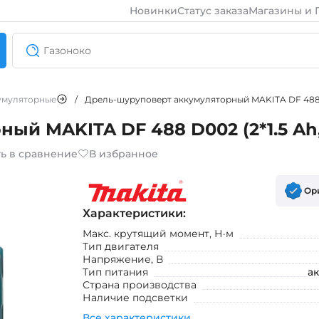
Новинки
Статус заказа
Магазины и 
умуляторные
/
Дрель-шуруповерт аккумуляторный MAKITA DF 488 D0
й MAKITA DF 488 D002 (2*1.5 Ah,
ь в сравнение
В избранное
Ор
Характеристики:
Макс. крутящий момент, Н·м
Тип двигателя
Напряжение, В
Тип питания
а
Страна производства
Наличие подсветки
Все характеристики