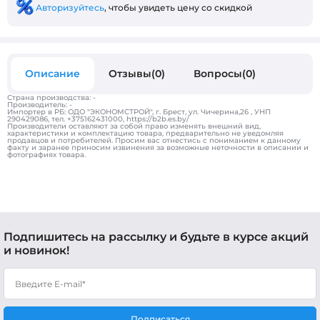
Авторизуйтесь
, чтобы увидеть цену со скидкой
Описание
Отзывы(0)
Вопросы(0)
Страна производства: -
Производитель: -
Импортер в РБ: ОДО "ЭКОНОМСТРОЙ", г. Брест, ул. Чичерина,26 , УНП
290429086, тел. +375162431000, https://b2b.es.by/
Производители оставляют за собой право изменять внешний вид,
характеристики и комплектацию товара, предварительно не уведомляя
продавцов и потребителей. Просим вас отнестись с пониманием к данному
факту и заранее приносим извинения за возможные неточности в описании и
фотографиях товара.
Подпишитесь на рассылку и будьте в курсе акций
и новинок!
Подписаться