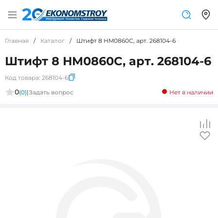
Главная
/
Каталог
/
Штифт 8 HM0860C, арт. 268104-6
Штифт 8 HM0860C, арт. 268104-6
Код товара:
268104-6
0
(0)
|
Задать вопрос
Нет в наличии