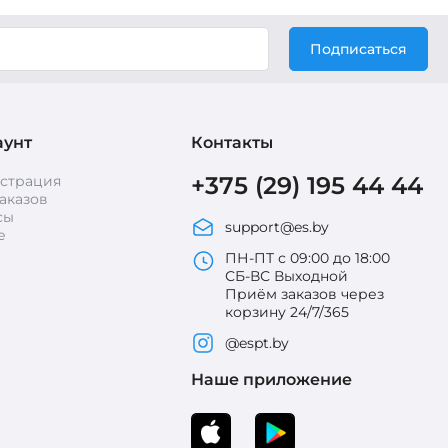
Подписаться
аунт
Контакты
+375 (29) 195 44 44
истрация
аказов
сы
support@es.by
е
ПН-ПТ с 09:00 до 18:00
СБ-ВС Выходной
Приём заказов через
корзину 24/7/365
@espt.by
Наше приложение