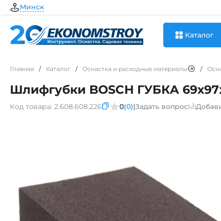
Минск
Каталог
Главная
/
Каталог
/
Оснастка и расходные материалы
/
Осн
Шлифгубки BOSCH ГУБКА 69x97x26
Код товара:
2.608.608.226
0
(0)
|
Задать вопрос
Добав