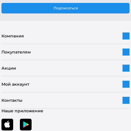
Подписаться
Компания
Покупателям
Акции
Мой аккаунт
Контакты
Наше приложение