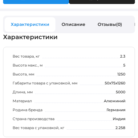
Характеристики
Описание
Отзывы(0)
В
Характеристики
Вес товара, кг
2.3
Высота макс., м
5
Высота, мм
1250
Габариты товара с упаковкой, мм
50х75х1260
Длина, мм
5000
Материал
Алюминий
Родина бренда
Германия
Страна производства
Индия
Вес товара с упаковкой, кг
2.258