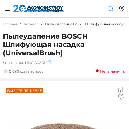
Главная
/
Каталог
/
Пылеудаление BOSCH Шлифующая насадка (UniversalBrush)
Пылеудаление BOSCH
Шлифующая насадка
(UniversalBrush)
Код товара:
1.600.A02.3L1
0
(0)
|
Задать вопрос
Нет в наличии
ВМЕСТЕ ДЕШЕВЛЕ