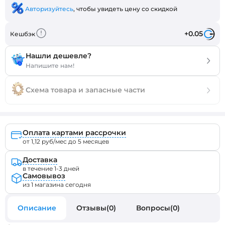
Авторизуйтесь
, чтобы увидеть цену со скидкой
+0.05
Кешбэк
Нашли дешевле?
Напишите нам!
Схема товара и запасные части
Оплата картами рассрочки
от 1,12 руб/мес до 5 месяцев
Доставка
в течение 1-3 дней
Самовывоз
из 1 магазина сегодня
Описание
Отзывы(0)
Вопросы(0)