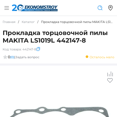
Главная
/
Каталог
/
Прокладка торцовочной пилы MAKITA LS1019L 442147-8
Прокладка торцовочной пилы
MAKITA LS1019L 442147-8
Код товара:
442147-8
0
(0)
|
Задать вопрос
Осталось мало