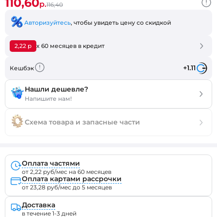
110,60
р.
116,40
Авторизуйтесь
, чтобы увидеть цену со скидкой
2,22 р
x 60 месяцев в кредит
+1.11
Кешбэк
Нашли дешевле?
Напишите нам!
Схема товара и запасные части
Оплата частями
от 2,22 руб/мес на 60 месяцев
Оплата картами рассрочки
от 23,28 руб/мес до 5 месяцев
Доставка
в течение 1-3 дней