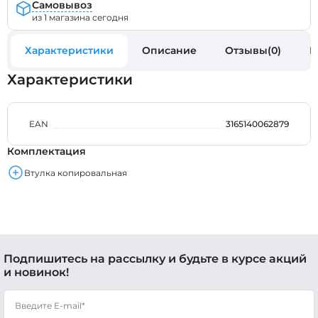
Самовывоз
из 1 магазина сегодня
Характеристики
Описание
Отзывы(0)
В
Характеристики
EAN
3165140062879
Комплектация
Втулка копировальная
Подпишитесь на рассылку и будьте в курсе акций
и новинок!