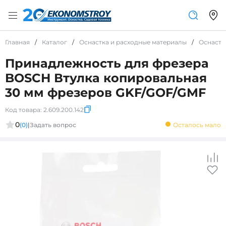
Главная
/
Каталог
/
Оснастка и расходные материалы
/
Оснастк
Принадлежность для фрезера
BOSCH Втулка копировальная
30 мм фрезеров GKF/GOF/GMF
Код товара:
2.609.200.142
0
(0)
|
Задать вопрос
Осталось мало