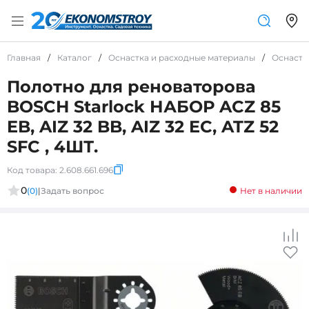
Главная
/
Каталог
/
Оснастка и расходные материалы
/
Оснастк
Полотно для реноваторова
BOSCH Starlock НАБОР ACZ 85
EB, AIZ 32 BB, AIZ 32 EC, ATZ 52
SFC , 4ШТ.
Код товара:
2.608.661.696
0
(0)
|
Задать вопрос
Нет в наличии