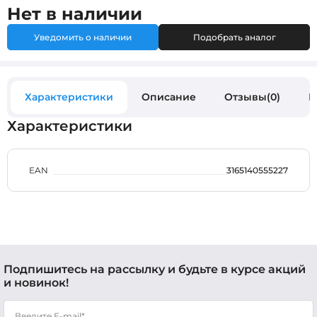
Нет в наличии
Уведомить о наличии
Подобрать аналог
Характеристики
Описание
Отзывы(0)
В
Характеристики
EAN
3165140555227
Подпишитесь на рассылку и будьте в курсе акций
и новинок!