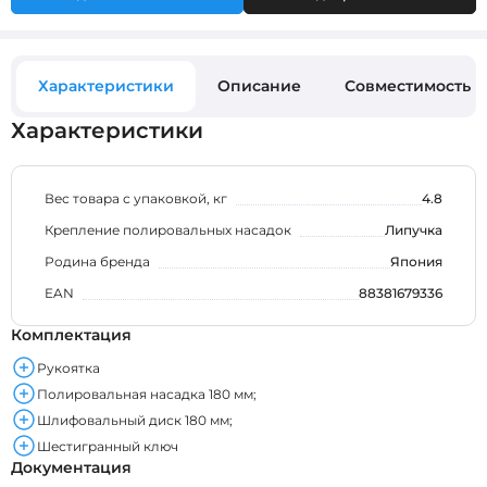
Характеристики
Описание
Совместимость
Характеристики
Вес товара с упаковкой, кг
4.8
Крепление полировальных насадок
Липучка
Родина бренда
Япония
EAN
88381679336
Комплектация
Рукоятка
Полировальная насадка 180 мм;
Шлифовальный диск 180 мм;
Шестигранный ключ
Документация