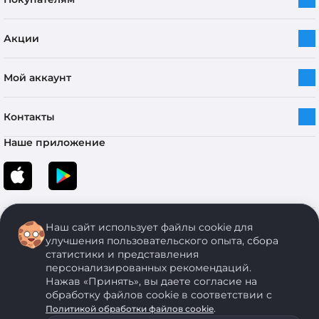
Акции
Мой аккаунт
Контакты
Наше приложение
Наш сайт использует файлы cookie для
улучшения пользовательского опыта, сбора
статистики и представления
персонализированных рекомендаций.
Copyright © 2005-2026 ОДО “ЭКОНОМСТРОЙ”. Все права защищены.
Нажав «Принять», вы даете согласие на
обработку файлов cookie в соответствии с
.
Политикой обработки файлов cookie
ОДО "ЭКОНОМСТРОЙ" Юр.адрес: 224011, г. Брест, ул. Чичерина, д. 26 УНП: 290429086, регистрация:№