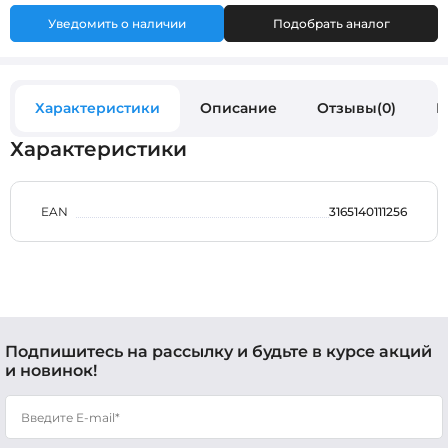
Уведомить о наличии
Подобрать аналог
Характеристики
Описание
Отзывы(0)
В
Характеристики
EAN
3165140111256
Подпишитесь на рассылку и будьте в курсе акций
и новинок!