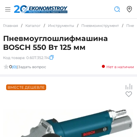
Главная
/
Каталог
/
Инструменты
/
Пневмоинструмент
/
Пнев
Пневмоуглошлифмашина
BOSCH 550 Вт 125 мм
Код товара:
0.607.352.114
0
(0)
|
Задать вопрос
Нет в наличии
ВМЕСТЕ ДЕШЕВЛЕ