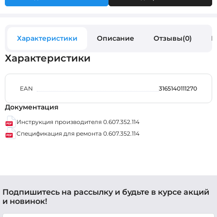
Характеристики
Описание
Отзывы(0)
В
Характеристики
EAN
3165140111270
Документация
Инструкция производителя 0.607.352.114
Спецификация для ремонта 0.607.352.114
Подпишитесь на рассылку и будьте в курсе акций
и новинок!