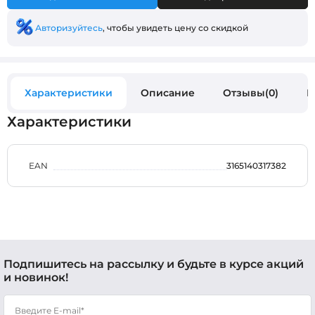
Авторизуйтесь
, чтобы увидеть цену со скидкой
Характеристики
Описание
Отзывы(0)
В
Характеристики
EAN
3165140317382
Подпишитесь на рассылку и будьте в курсе акций
и новинок!