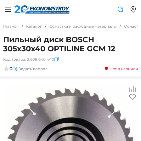
Главная
/
Каталог
/
Оснастка и расходные материалы
/
Оснастк
Пильный диск BOSCH
305x30x40 OPTILINE GCM 12
Код товара:
2.608.640.440
0
(0)
|
Задать вопрос
Нет в наличии