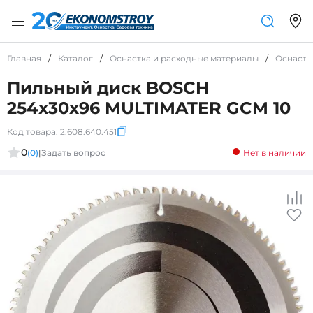
Главная
/
Каталог
/
Оснастка и расходные материалы
/
Оснастк
Пильный диск BOSCH
254x30x96 MULTIMATER GCM 10
Код товара:
2.608.640.451
0
(0)
|
Задать вопрос
Нет в наличии