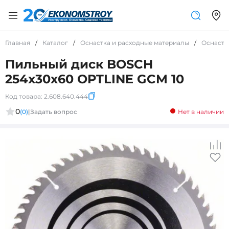
Главная
/
Каталог
/
Оснастка и расходные материалы
/
Оснастк
Пильный диск BOSCH
254x30x60 OPTLINE GCM 10
Код товара:
2.608.640.444
0
(0)
|
Задать вопрос
Нет в наличии