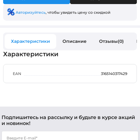
Авторизуйтесь
, чтобы увидеть цену со скидкой
Характеристики
Описание
Отзывы(0)
В
Характеристики
EAN
3165140317429
Подпишитесь на рассылку и будьте в курсе акций
и новинок!