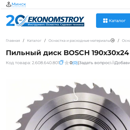
Минск
Каталог
Главная
/
Каталог
/
Оснастка и расходные материалы
/
Осн
Пильный диск BOSCH 190x30x24
Код товара:
2.608.640.801
0
(0)
|
Задать вопрос
Добави