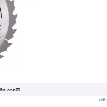
Вопросы(0)
В