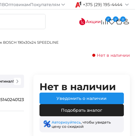
ПВ
Оптовикам
Покупателям
+375 (29) 195-4444
0
0
0
Акции
к BOSCH 190x30x24 SPEEDLINE
Нет в наличии
игинал!
Нет в наличии
Уведомить о наличии
65140240123
Подобрать аналог
Авторизуйтесь
, чтобы увидеть
цену со скидкой