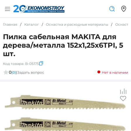
Главная
/
Каталог
/
Оснастка и расходные материалы
/
Оснастк
Пилка сабельная MAKITA для
дерева/металла 152x1,25x6TPI, 5
шт.
Код товара:
B-05175
0
(0)
|
Задать вопрос
Нет в наличии