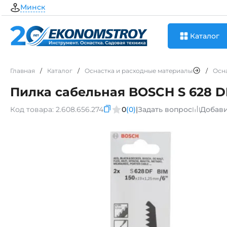
Минск
Каталог
Главная
/
Каталог
/
Оснастка и расходные материалы
/
Осн
Пилка сабельная BOSCH S 628 DF
Код товара:
2.608.656.274
0
(0)
|
Задать вопрос
Добави