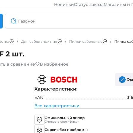
Новинки
Статус заказа
Магазины и 
астка
/
Для сабельных пил
/
Пилки сабельные
/
Пилка саб
 2 шт.
ть в сравнение
В избранное
Ор
Характеристики:
EAN
31
Все характеристики
Официальный дилер
Смотреть сертификат
Сервис без проблем