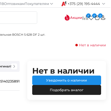
ПВ
Оптовикам
Покупателям
+375 (29) 195-4444
0
0
0
Акции
ельная BOSCH S 628 DF 2 шт.
Нет в наличии
игинал!
Нет в наличии
Уведомить о наличии
65140235891
Подобрать аналог