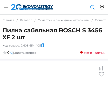
Главная
/
Каталог
/
Оснастка и расходные материалы
/
Оснастк
Пилка сабельная BOSCH S 3456
XF 2 шт
Код товара:
2.608.654.405
0
(0)
|
Задать вопрос
Нет в наличии