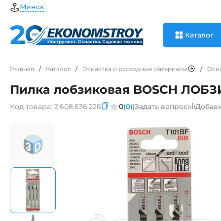
Минск
Каталог
Главная
/
Каталог
/
Оснастка и расходные материалы
/
Осн
Пилка лобзиковая BOSCH ЛОБЗИ
Код товара:
2.608.636.226
0
(0)
|
Задать вопрос
Добави