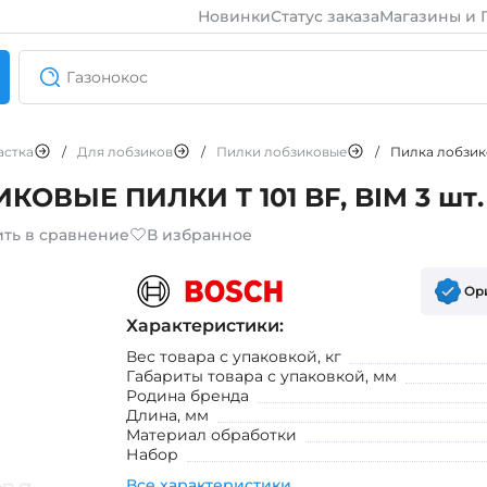
Новинки
Статус заказа
Магазины и 
астка
/
Для лобзиков
/
Пилки лобзиковые
/
Пилка лобзик
КОВЫЕ ПИЛКИ T 101 BF, BIM 3 шт.
ть в сравнение
В избранное
Ор
Характеристики:
Вес товара с упаковкой, кг
Габариты товара с упаковкой, мм
Родина бренда
Длина, мм
Материал обработки
Набор
Все характеристики