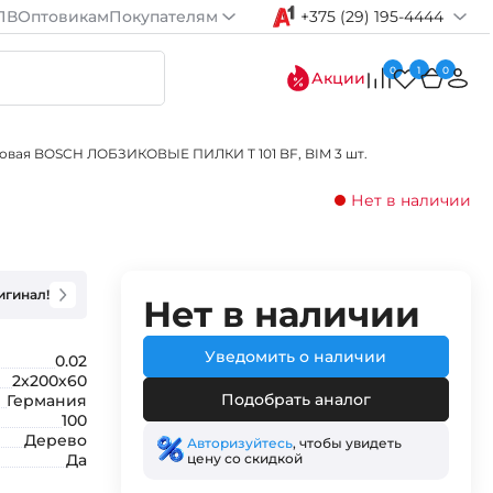
ПВ
Оптовикам
Покупателям
+375 (29) 195-4444
0
1
0
Акции
овая BOSCH ЛОБЗИКОВЫЕ ПИЛКИ T 101 BF, BIM 3 шт.
Нет в наличии
игинал!
Нет в наличии
Уведомить о наличии
0.02
2х200х60
Подобрать аналог
Германия
100
Дерево
Авторизуйтесь
, чтобы увидеть
цену со скидкой
Да