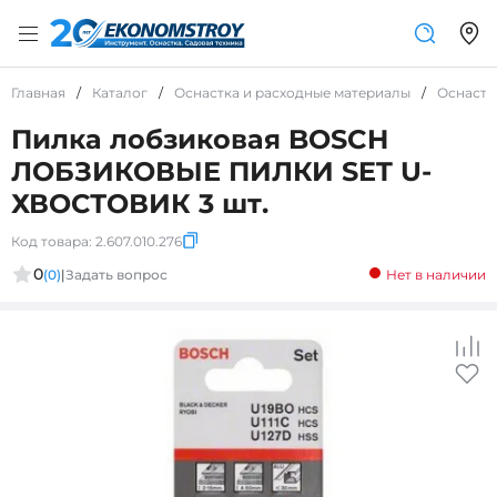
Главная
/
Каталог
/
Оснастка и расходные материалы
/
Оснастк
Пилка лобзиковая BOSCH
ЛОБЗИКОВЫЕ ПИЛКИ SET U-
ХВОСТОВИК 3 шт.
Код товара:
2.607.010.276
0
(0)
|
Задать вопрос
Нет в наличии