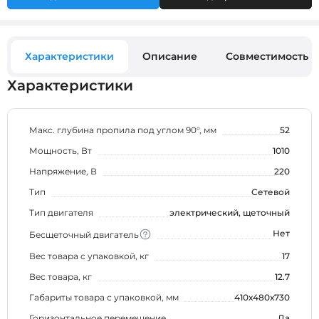
Характеристики
Описание
Совместимость
Характеристики
Макс. глубина пропила под углом 90°, мм
52
Мощность, Вт
1010
Напряжение, В
220
Тип
Сетевой
Тип двигателя
электрический, щеточный
Нет
Бесщеточный двигатель
Вес товара с упаковкой, кг
17
Вес товара, кг
12.7
Габариты товара с упаковкой, мм
410х480х730
Горизонтальное перемещение
Да