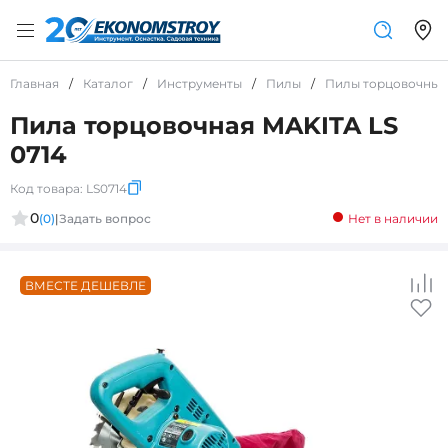
Главная
/
Каталог
/
Инструменты
/
Пилы
/
Пилы торцовочные
Пила торцовочная MAKITA LS
0714
Код товара:
LS0714
0
(0)
|
Задать вопрос
Нет в наличии
ВМЕСТЕ ДЕШЕВЛЕ