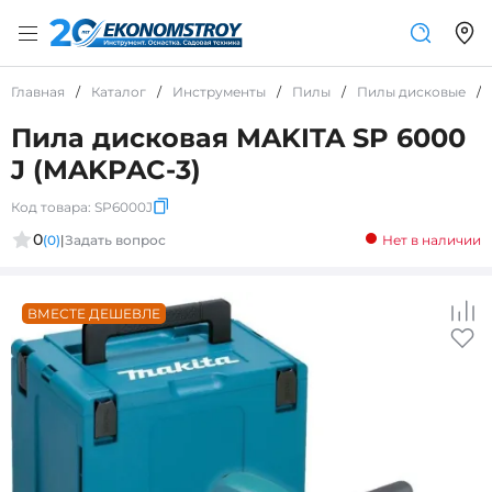
Главная
/
Каталог
/
Инструменты
/
Пилы
/
Пилы дисковые
/
Пила дисковая MAKITA SP 6000
J (MAKPAC-3)
Код товара:
SP6000J
0
(0)
|
Задать вопрос
Нет в наличии
ВМЕСТЕ ДЕШЕВЛЕ