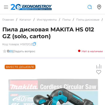
Главная
/
Каталог
/
Инструменты
/
Пилы
/
Пилы дисковые
/
Пила дисковая MAKITA HS 012
GZ (solo, carton)
Код товара:
HS012GZ
0
(0)
|
Задать вопрос
Нет в наличии
ВМЕСТЕ ДЕШЕВЛЕ