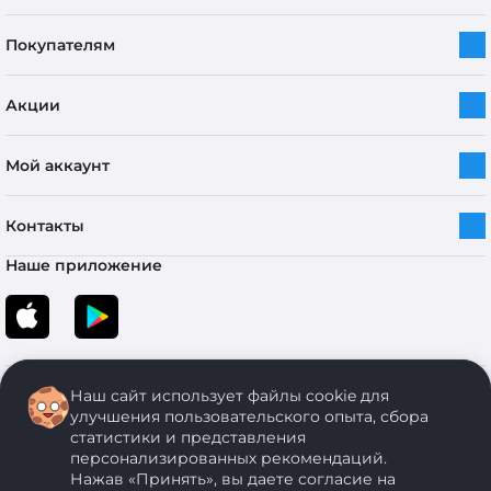
Покупателям
Акции
Мой аккаунт
Контакты
Наше приложение
Наш сайт использует файлы cookie для
улучшения пользовательского опыта, сбора
статистики и представления
персонализированных рекомендаций.
Copyright © 2005-2026 ОДО “ЭКОНОМСТРОЙ”. Все права защищены.
Нажав «Принять», вы даете согласие на