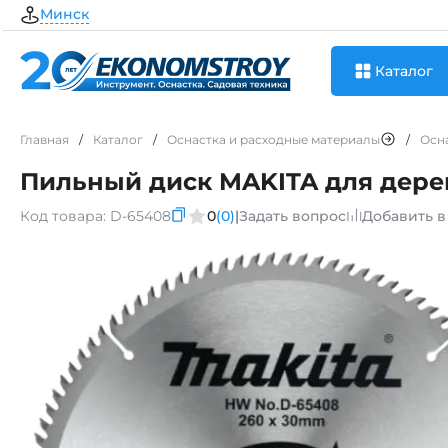
Минск
Каталог
Главная
/
Каталог
/
Оснастка и расходные материалы
/
Осн
Пильный диск MAKITA для дерев
Код товара:
D-65408
0
(0)
|
Задать вопрос
Добавить в