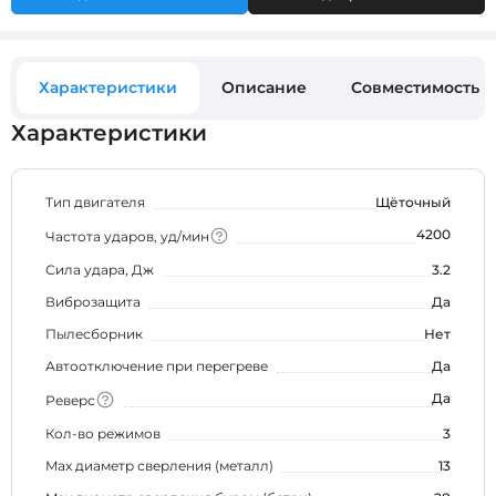
Характеристики
Описание
Совместимость
Характеристики
Тип двигателя
Щёточный
4200
Частота ударов, уд/мин
Сила удара, Дж
3.2
Виброзащита
Да
Пылесборник
Нет
Автоотключение при перегреве
Да
Да
Реверс
Кол-во режимов
3
Max диаметр сверления (металл)
13