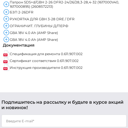
Патрон SDS+d/GBH 2-26 DFR2-24/26/28,3-28,4-32 (1617000V40,
1617000895) (2608572213)
БЗП 2-26DFR
РУКОЯТКА ДЛЯ GBH 3-28 DRE / DFR
ОГРАНИЧИТ. ГЛУБИНЫ Д/ПЕРФ
GBA 18V 4.0 Ah (AMP Share)
GBA 18V 4.0 Ah (AMP Share)
Документация
Спецификация для ремонта 0.611.907.002
Сертификат соответствия 0.611.907.002
Инструкция производителя 0.611.907.002
Подпишитесь на рассылку и будьте в курсе акций
и новинок!