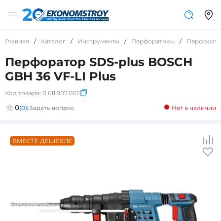
Главная
/
Каталог
/
Инструменты
/
Перфораторы
/
Перфорато
Перфоратор SDS-plus BOSCH
GBH 36 VF-LI Plus
Код товара:
0.611.907.002
0
(0)
|
Задать вопрос
Нет в наличии
ВМЕСТЕ ДЕШЕВЛЕ