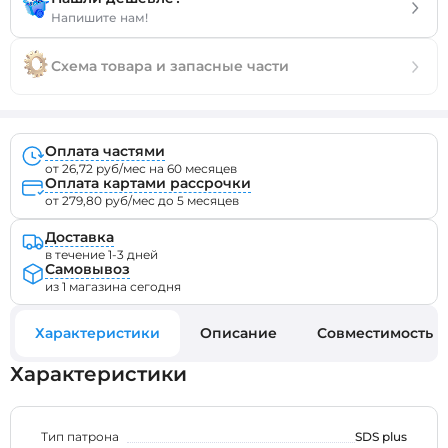
Напишите нам!
Схема товара и запасные части
Оплата частями
от 26,72 руб/мес на 60 месяцев
Оплата картами рассрочки
от 279,80 руб/мес до 5 месяцев
Доставка
в течение 1-3 дней
Самовывоз
из 1 магазина сегодня
Характеристики
Описание
Совместимость
Характеристики
Тип патрона
SDS plus