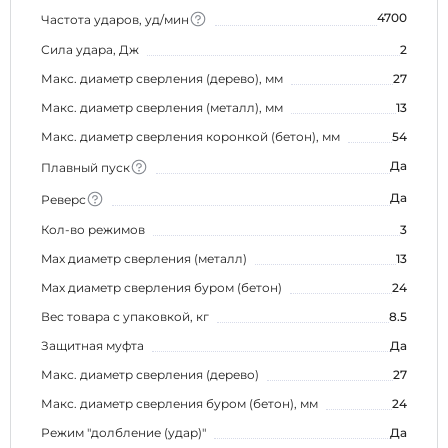
4700
Частота ударов, уд/мин
Сила удара, Дж
2
Макс. диаметр сверления (дерево), мм
27
Макс. диаметр сверления (металл), мм
13
Макс. диаметр сверления коронкой (бетон), мм
54
Да
Плавный пуск
Да
Реверс
Кол-во режимов
3
Max диаметр сверления (металл)
13
Max диаметр сверления буром (бетон)
24
Вес товара с упаковкой, кг
8.5
Защитная муфта
Да
Макс. диаметр сверления (дерево)
27
Макс. диаметр сверления буром (бетон), мм
24
Режим "долбление (удар)"
Да