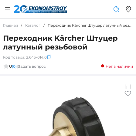
Главная
/
Каталог
/
Переходник Kärcher Штуцер латунный резьбовой
Переходник Kärcher Штуцер
латунный резьбовой
Код товара:
2.645-014.0
0
(0)
|
Задать вопрос
Нет в наличии