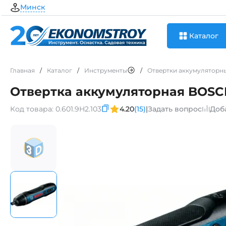
Минск
Каталог
Главная
/
Каталог
/
Инструменты
/
Отвертки аккумуляторн
Отвертка аккумуляторная BOSCH
Код товара:
0.601.9H2.103
4.20
(15)
|
Задать вопрос
Доб