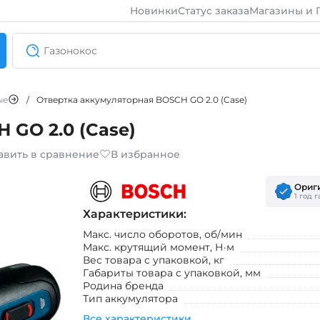
Новинки
Статус заказа
Магазины и 
ые
/
Отвертка аккумуляторная BOSCH GO 2.0 (Case)
 GO 2.0 (Case)
авить в сравнение
В избранное
Ориг
1 год 
Характеристики:
Макс. число оборотов, об/мин
Макс. крутящий момент, Н·м
Вес товара с упаковкой, кг
Габариты товара с упаковкой, мм
Родина бренда
Тип аккумулятора
Все характеристики