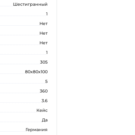
Шестигранный
1
Нет
Нет
Нет
1
305
80х80х100
5
360
3.6
Кейс
Да
Германия