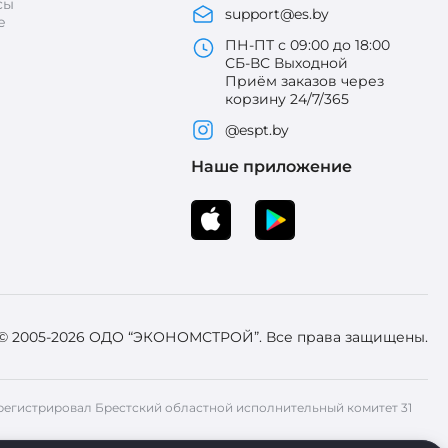
сы
support@es.by
е
ПН-ПТ с 09:00 до 18:00
СБ-ВС Выходной
Приём заказов через
корзину 24/7/365
@espt.by
Наше приложение
 © 2005-2026 ОДО “ЭКОНОМСТРОЙ”. Все права защищены.
 Зарегистрировал Брестский областной исполнительный комитет 31