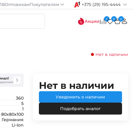
ПВ
Оптовикам
Покупателям
+375 (29) 195-4444
0
0
0
Акции
Нет в наличии
инал!
Нет в наличии
гарантии!
Уведомить о наличии
360
5
Подобрать аналог
1
80х80х100
Германия
Li-Ion