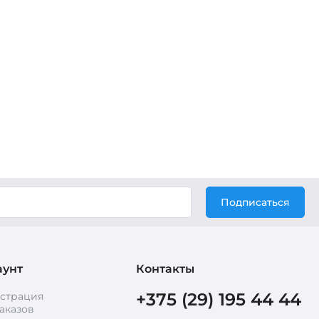
Подписаться
аунт
Контакты
+375 (29) 195 44 44
истрация
аказов