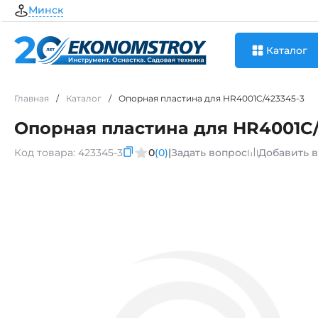
Минск
Каталог
Главная
/
Каталог
/
Опорная пластина для HR4001C/423345-3
Опорная пластина для HR4001C/
Код товара:
423345-3
0
(0)
|
Задать вопрос
Добавить 