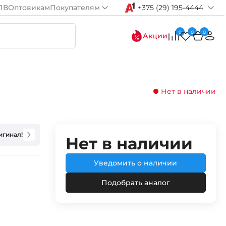
ПВ
Оптовикам
Покупателям
+375 (29) 195-4444
0
0
0
Акции
Нет в наличии
игинал!
Нет в наличии
Уведомить о наличии
Подобрать аналог