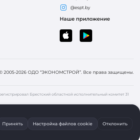
@espt.by
Наше приложение
 © 2005-2026 ОДО “ЭКОНОМСТРОЙ”. Все права защищены.
 Зарегистрировал Брестский областной исполнительный комитет 31
ия файлов cookie воспользуйтесь соответствующими настройками
Принять
Настройка файлов cookie
Отклонить