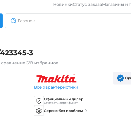
Новинки
Статус заказа
Магазины и 
423345-3
в сравнение
В избранное
Ор
Все характеристики
Официальный дилер
Смотреть сертификат
Сервис без проблем