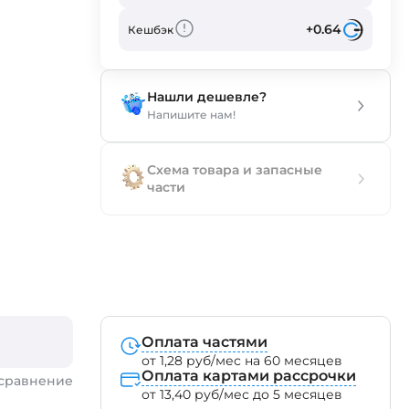
+0.64
Кешбэк
Нашли дешевле?
Напишите нам!
Схема товара и запасные
части
Оплата частями
от 1,28 руб/мес на 60 месяцев
Оплата картами рассрочки
 сравнение
от 13,40 руб/мес до 5 месяцев