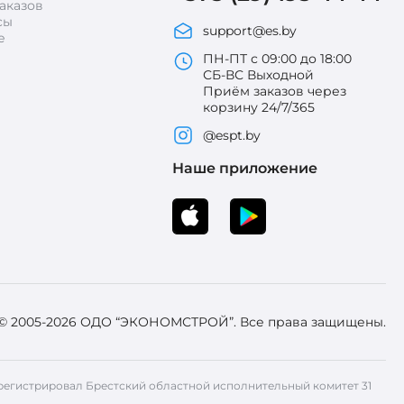
аказов
сы
support@es.by
е
ПН-ПТ с 09:00 до 18:00
СБ-ВС Выходной
Приём заказов через
корзину 24/7/365
@espt.by
Наше приложение
 © 2005-2026 ОДО “ЭКОНОМСТРОЙ”. Все права защищены.
 Зарегистрировал Брестский областной исполнительный комитет 31