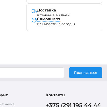
Доставка
в течение 1-3 дней
Самовывоз
из 1 магазина сегодня
Подписаться
аунт
Контакты
+375 (29) 195 44 44
истрация