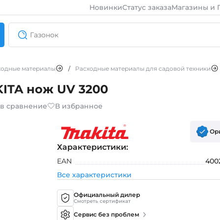
Новинки
Статус заказа
Магазины и 
ходные материалы
/
Расходные материалы для садовой техники
ITA нож UV 3200
 в сравнение
В избранное
Ор
Характеристики:
EAN
400
Все характеристики
Официальный дилер
Смотреть сертификат
Сервис без проблем