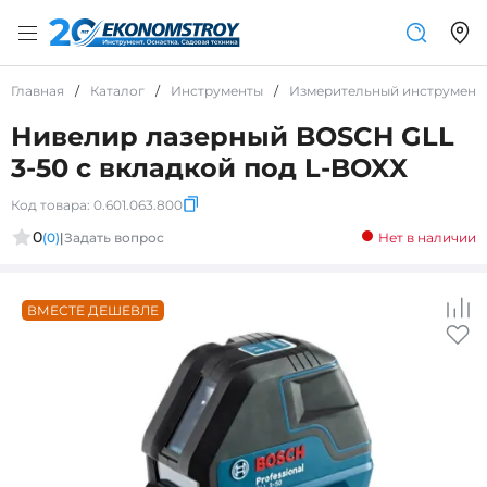
Главная
/
Каталог
/
Инструменты
/
Измерительный инструмент
Нивелир лазерный BOSCH GLL
3-50 с вкладкой под L-BOXX
Код товара:
0.601.063.800
0
(0)
|
Задать вопрос
Нет в наличии
ВМЕСТЕ ДЕШЕВЛЕ