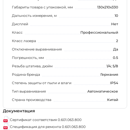
Габариты товара с упаковкой, мм
130х210х330
Дальность измерения, м
10
Дисплей
Нет
Класс
Профессиональный
Класс лазера
2
Отключение выравнивания
Да
Погрешность, мм
0.5
Резьба штатива, дюйм
1/4; 5/8
Родина бренда
Германия
Степень защиты от пыли и влаги
IP54
Тип выравнивания
Автоматическое
Страна производства
Китай
Документация
Сертификат соответствия 0.601.063.800
Спецификация для ремонта 0.601.063.800