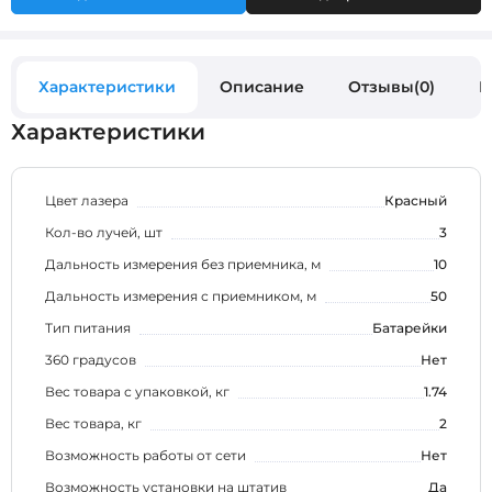
Характеристики
Описание
Отзывы(0)
В
Характеристики
Цвет лазера
Красный
Кол-во лучей, шт
3
Дальность измерения без приемника, м
10
Дальность измерения с приемником, м
50
Тип питания
Батарейки
360 градусов
Нет
Вес товара с упаковкой, кг
1.74
Вес товара, кг
2
Возможность работы от сети
Нет
Возможность установки на штатив
Да