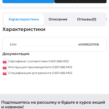
Характеристики
Описание
Отзывы(0)
В
Характеристики
EAN
4059952511108
Документация
Сертификат соответствия 0.601.066.M02
Инструкция производителя 0.601.066.M02
Спецификация для ремонта 0.601.066.M02
Подпишитесь на рассылку и будьте в курсе акций
и новинок!