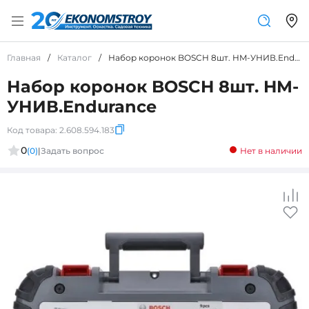
Главная
/
Каталог
/
Набор коронок BOSCH 8шт. HM-УНИВ.Endurance
Набор коронок BOSCH 8шт. HM-
УНИВ.Endurance
Код товара:
2.608.594.183
0
(0)
|
Задать вопрос
Нет в наличии