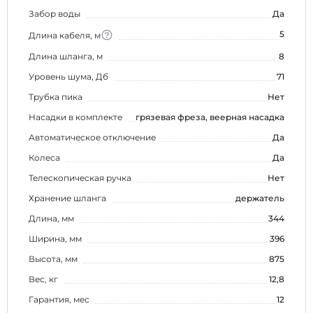
Забор воды
Да
5
Длина кабеля, м
Длина шланга, м
8
Уровень шума, Дб
71
Трубка пика
Нет
Насадки в комплекте
грязевая фреза, веерная насадка
Автоматическое отключение
Да
Колеса
Да
Телескопическая ручка
Нет
Хранение шланга
держатель
Длина, мм
344
Ширина, мм
396
Высота, мм
875
Вес, кг
12,8
Гарантия, мес
12