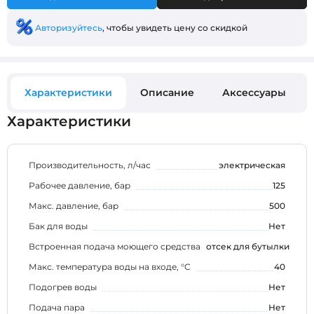
Авторизуйтесь
, чтобы увидеть цену со скидкой
Характеристики
Описание
Аксессуары
Характеристики
Производительность, л/час
электрическая
Рабочее давление, бар
125
Макс. давление, бар
500
Бак для воды
Нет
Встроенная подача моющего средства
отсек для бутылки
Макс. температура воды на входе, °C
40
Подогрев воды
Нет
Подача пара
Нет