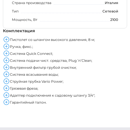
Страна производства
Италия
Тип
Сетевой
Мощность, Вт
2100
Комплектация
Пистолет со шлангом высокого давления, 8 м;
Ручка, фикс.;
Система Quick Connect;
Система подачи чист. средства, Plug ‘n’Clean;
Внутренний фильтр грубой очистки;
Система всасывания воды;
Струйная трубка Vario Power;
Грязевая фреза;
Адаптер подключения к садовому шлангу 3/4";
Гарантийный талон.