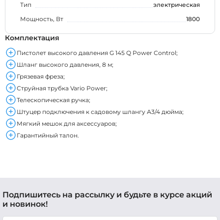
Тип
электрическая
Мощность, Вт
1800
Комплектация
Пистолет высокого давления G 145 Q Power Control;
Шланг высокого давления, 8 м;
Грязевая фреза;
Струйная трубка Vario Power;
Телескопическая ручка;
Штуцер подключения к садовому шлангу А3/4 дюйма;
Мягкий мешок для аксессуаров;
Гарантийный талон.
Подпишитесь на рассылку и будьте в курсе акций
и новинок!