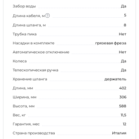
Забор воды
Да
5
Длина кабеля, м
Длина шланга, м
8
Трубка пика
Нет
Насадки в комплекте
грязевая фреза
Автоматическое отключение
Нет
Колеса
Да
Телескопическая ручка
Да
Хранение шланга
держатель
Длина, мм
402
Ширина, мм
306
Высота, мм
588
Вес, кг
11,5
Гарантия, мес
12
Страна производства
Италия