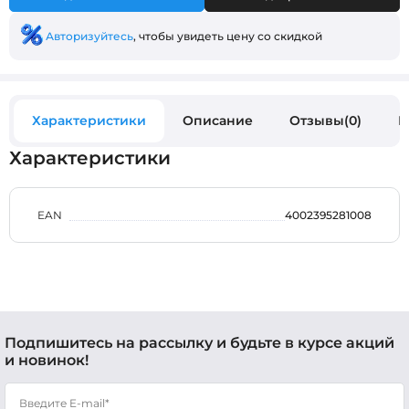
Авторизуйтесь
, чтобы увидеть цену со скидкой
Характеристики
Описание
Отзывы(0)
В
Характеристики
EAN
4002395281008
Подпишитесь на рассылку и будьте в курсе акций
и новинок!