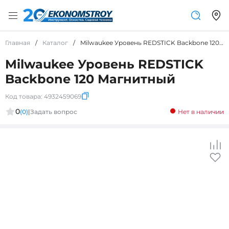
Главная
/
Каталог
/
Milwaukee Уровень REDSTICK Backbone 120 Магнитный
Milwaukee Уровень REDSTICK
Backbone 120 Магнитный
Код товара:
4932459069
0
(0)
|
Задать вопрос
Нет в наличии