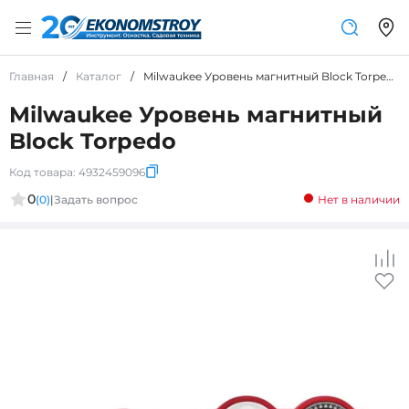
Главная
/
Каталог
/
Milwaukee Уровень магнитный Block Torpedo
Milwaukee Уровень магнитный
Block Torpedo
Код товара:
4932459096
0
(0)
|
Задать вопрос
Нет в наличии