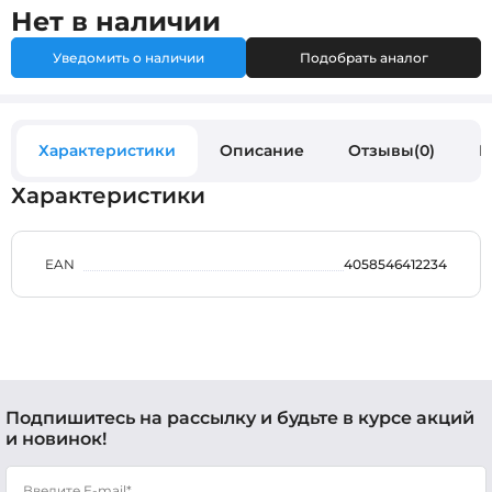
Нет в наличии
Уведомить о наличии
Подобрать аналог
Характеристики
Описание
Отзывы(0)
В
Характеристики
EAN
4058546412234
Подпишитесь на рассылку и будьте в курсе акций
и новинок!