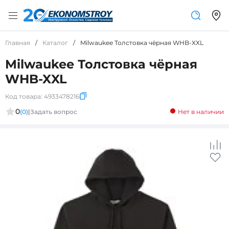
Главная
/
Каталог
/
Milwaukee Толстовка чёрная WHB-XXL
Milwaukee Толстовка чёрная
WHB-XXL
Код товара:
4933478216
0
(0)
|
Задать вопрос
Нет в наличии