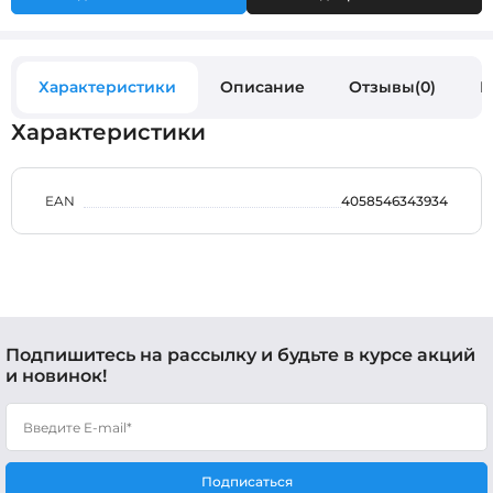
Характеристики
Описание
Отзывы(0)
В
Характеристики
EAN
4058546343934
Подпишитесь на рассылку и будьте в курсе акций
и новинок!
Подписаться