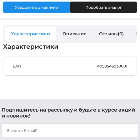
Уведомить о наличии
Подобрать аналог
Характеристики
Описание
Отзывы(0)
В
Характеристики
EAN
4058546030001
Подпишитесь на рассылку и будьте в курсе акций
и новинок!