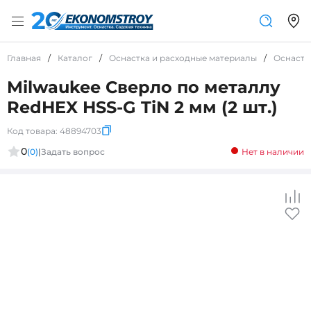
Главная
/
Каталог
/
Оснастка и расходные материалы
/
Оснастк
Milwaukee Сверло по металлу
RedHEX HSS-G TiN 2 мм (2 шт.)
Код товара:
48894703
0
(0)
|
Задать вопрос
Нет в наличии