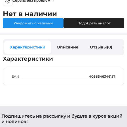
Сервис без проблем
Нет в наличии
Уведомить о наличии
Подобрать аналог
Характеристики
Описание
Отзывы(0)
В
Характеристики
EAN
4058546346157
Подпишитесь на рассылку и будьте в курсе акций
и новинок!